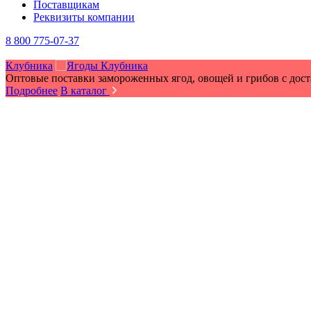
Поставщикам
Реквизиты компании
8 800 775-07-37
Клубника
Оптовые поставки замороженных ягод, овощей и грибов с дос
Подробнее
В каталог