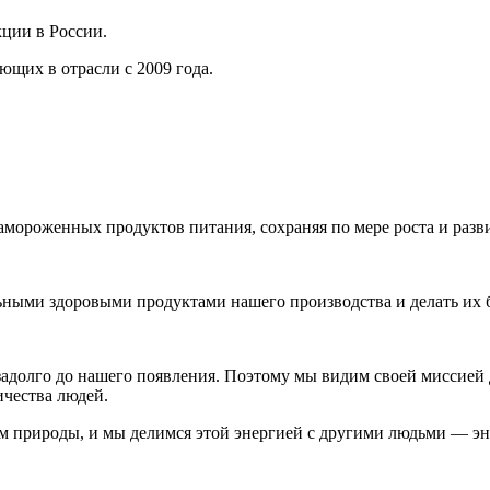
ции в России.
щих в отрасли с 2009 года.
амороженных продуктов питания, сохраняя по мере роста и ра
льными здоровыми продуктами нашего производства и делать их
адолго до нашего появления. Поэтому мы видим своей миссией 
ичества людей.
 природы, и мы делимся этой энергией с другими людьми — эн