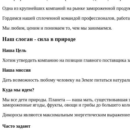
Одна из крупнейших компаний на рынке замороженной продук
Гордимся нашей сплоченной командой профессионалов, работаю
Мы любим, ценим и понимаем то, чем мы занимаемся.
Наш слоган - сила в природе
Наша Цель
Хотим утвердить компанию на позиции главного поставщика з
Наша миссия
Дать возможность любому человеку на Земле питаться натура
Куда мы идем?
Мы все дети природы. Планета — наша мать, существовавшая з
замороженные ягоды, фрукты, овощи и грибы до большего кол
Дикоросы являются максимальным энергетическим выражением
Часто задают