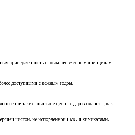
звития приверженность нашим неизменным принципам.
 более доступными с каждым годом.
донесение таких поистине ценных даров планеты, как
ергией чистой, не испорченной ГМО и химикатами.