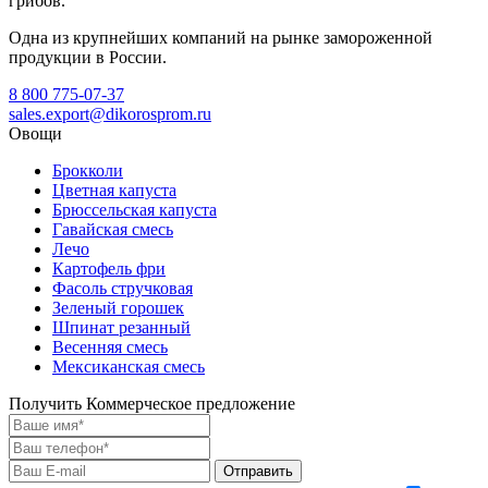
грибов.
Одна из крупнейших компаний на рынке замороженной
продукции в России.
8 800 775-07-37
sales.export@dikorosprom.ru
Овощи
Брокколи
Цветная капуста
Брюссельская капуста
Гавайская смесь
Лечо
Картофель фри
Фасоль стручковая
Зеленый горошек
Шпинат резанный
Весенняя смесь
Мексиканская смесь
Получить Коммерческое предложение