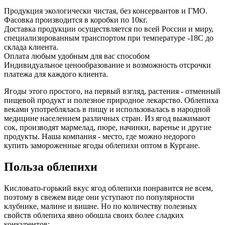
Продукция экологически чистая, без консервантов и ГМО.
Фасовка производится в коробки по 10кг.
Доставка продукции осуществляется по всей России и миру,
специализированным транспортом при температуре -18С до
склада клиента.
Оплата любым удобным для вас способом
Индивидуальное ценообразование и возможность отсрочки
платежа для каждого клиента.
Ягоды этого простого, на первый взгляд, растения - отменный
пищевой продукт и полезное природное лекарство. Облепиха
веками употреблялась в пищу и использовалась в народной
медицине населением различных стран. Из ягод выжимают
сок, производят мармелад, пюре, начинки, варенье и другие
продукты. Наша компания - место, где можно недорого
купить замороженные ягоды облепихи оптом в Кургане.
Польза облепихи
Кисловато-горький вкус ягод облепихи понравится не всем,
поэтому в свежем виде они уступают по популярности
клубнике, малине и вишне. Но по количеству полезных
свойств облепиха явно обошла своих более сладких
конкурентов: