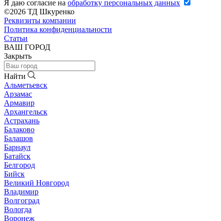
Я даю согласие на
обработку персональных данных
©2026 ТД Шкуренко
Реквизиты компании
Политика конфиденциальности
Статьи
ВАШ ГОРОД
Закрыть
Найти
Альметьевск
Арзамас
Армавир
Архангельск
Астрахань
Балаково
Балашов
Барнаул
Батайск
Белгород
Бийск
Великий Новгород
Владимир
Волгоград
Вологда
Воронеж