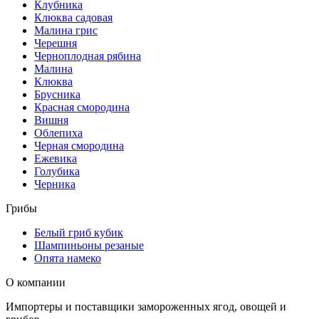
Клубника
Клюква садовая
Малина грис
Черешня
Черноплодная рябина
Малина
Клюква
Брусника
Красная смородина
Вишня
Облепиха
Черная смородина
Ежевика
Голубика
Черника
Грибы
Белый гриб кубик
Шампиньоны резаные
Опята намеко
О компании
Импортеры и поставщики замороженных ягод, овощей и