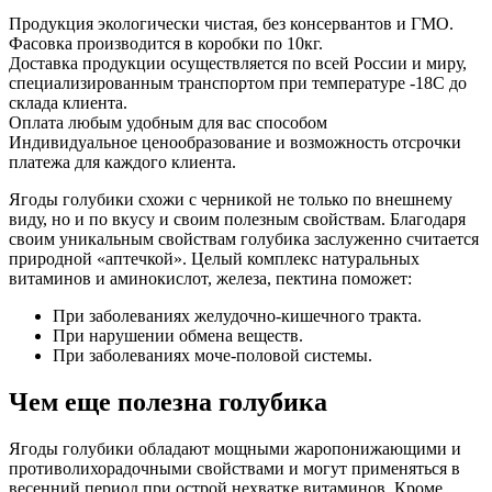
Продукция экологически чистая, без консервантов и ГМО.
Фасовка производится в коробки по 10кг.
Доставка продукции осуществляется по всей России и миру,
специализированным транспортом при температуре -18С до
склада клиента.
Оплата любым удобным для вас способом
Индивидуальное ценообразование и возможность отсрочки
платежа для каждого клиента.
Ягоды голубики схожи с черникой не только по внешнему
виду, но и по вкусу и своим полезным свойствам. Благодаря
своим уникальным свойствам голубика заслуженно считается
природной «аптечкой». Целый комплекс натуральных
витаминов и аминокислот, железа, пектина поможет:
При заболеваниях желудочно-кишечного тракта.
При нарушении обмена веществ.
При заболеваниях моче-половой системы.
Чем еще полезна голубика
Ягоды голубики обладают мощными жаропонижающими и
противолихорадочными свойствами и могут применяться в
весенний период при острой нехватке витаминов. Кроме