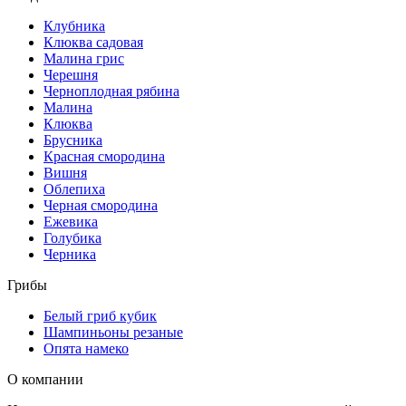
Клубника
Клюква садовая
Малина грис
Черешня
Черноплодная рябина
Малина
Клюква
Брусника
Красная смородина
Вишня
Облепиха
Черная смородина
Ежевика
Голубика
Черника
Грибы
Белый гриб кубик
Шампиньоны резаные
Опята намеко
О компании