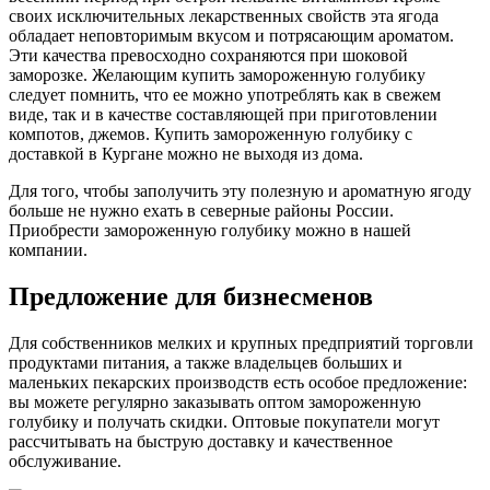
своих исключительных лекарственных свойств эта ягода
обладает неповторимым вкусом и потрясающим ароматом.
Эти качества превосходно сохраняются при шоковой
заморозке. Желающим купить замороженную голубику
следует помнить, что ее можно употреблять как в свежем
виде, так и в качестве составляющей при приготовлении
компотов, джемов. Купить замороженную голубику с
доставкой в Кургане можно не выходя из дома.
Для того, чтобы заполучить эту полезную и ароматную ягоду
больше не нужно ехать в северные районы России.
Приобрести замороженную голубику можно в нашей
компании.
Предложение для бизнесменов
Для собственников мелких и крупных предприятий торговли
продуктами питания, а также владельцев больших и
маленьких пекарских производств есть особое предложение:
вы можете регулярно заказывать оптом замороженную
голубику и получать скидки. Оптовые покупатели могут
рассчитывать на быструю доставку и качественное
обслуживание.