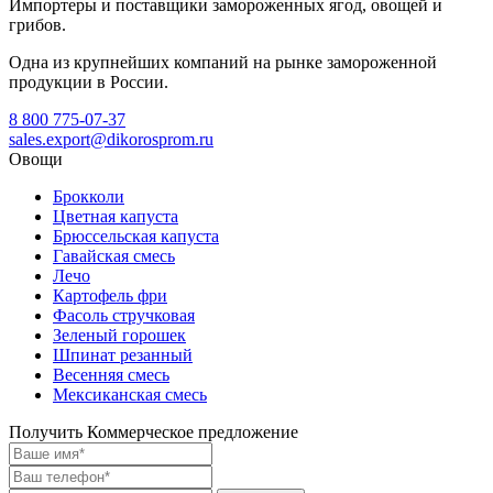
Импортеры и поставщики замороженных ягод, овощей и
грибов.
Одна из крупнейших компаний на рынке замороженной
продукции в России.
8 800 775-07-37
sales.export@dikorosprom.ru
Овощи
Брокколи
Цветная капуста
Брюссельская капуста
Гавайская смесь
Лечо
Картофель фри
Фасоль стручковая
Зеленый горошек
Шпинат резанный
Весенняя смесь
Мексиканская смесь
Получить Коммерческое предложение