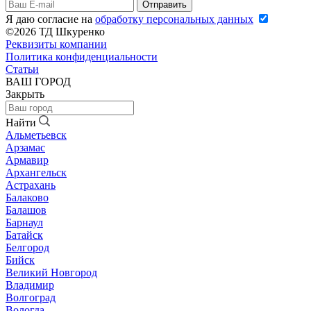
Я даю согласие на
обработку персональных данных
©2026 ТД Шкуренко
Реквизиты компании
Политика конфиденциальности
Статьи
ВАШ ГОРОД
Закрыть
Найти
Альметьевск
Арзамас
Армавир
Архангельск
Астрахань
Балаково
Балашов
Барнаул
Батайск
Белгород
Бийск
Великий Новгород
Владимир
Волгоград
Вологда