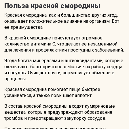
Польза красной смородины
Красная смородина, как и большинство других ягод,
оказывает положительное влияние на организм. Вот
ее преимущества:
В красной смородине присутствует огромное
количество витамина С, что делает ее незаменимой
для лечения и профилактики простудных заболеваний.
Ягода богата минералами и антиоксидантами, которые
оказывают блпгоприятное действие на работу сердца
и сосудов. Очищает почки, нормализует обменные
процессы.
Красная смородина помогает пище быстрее
усваиваться, а также повышает аппетит.
В состав красной смородины входят кумариновые
вещества, которые предупреждают образование
тромбов и предотвращают закупорку сосудов.
Покупая замороженную красную смородину в