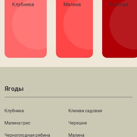
Ягоды
Клубника
Клюква садовая
Малина грис
Черешня
Черноплодная рябина
Малина