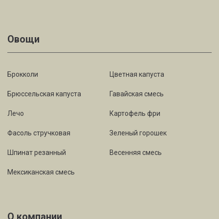
Овощи
Брокколи
Цветная капуста
Брюссельская капуста
Гавайская смесь
Лечо
Картофель фри
Фасоль стручковая
Зеленый горошек
Шпинат резанный
Весенняя смесь
Мексиканская смесь
О компании