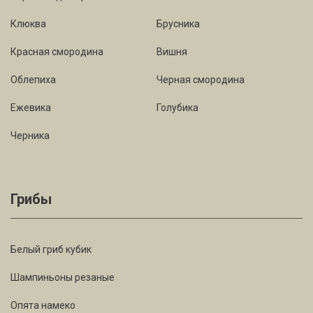
Клюква
Брусника
Красная смородина
Вишня
Облепиха
Черная смородина
Ежевика
Голубика
Черника
Грибы
Белый гриб кубик
Шампиньоны резаные
Опята намеко