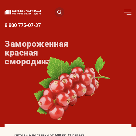
8 800 775-07-37
Замороженная
красная
смородина
Оптовые поставки от 600 кг. (1 палет)